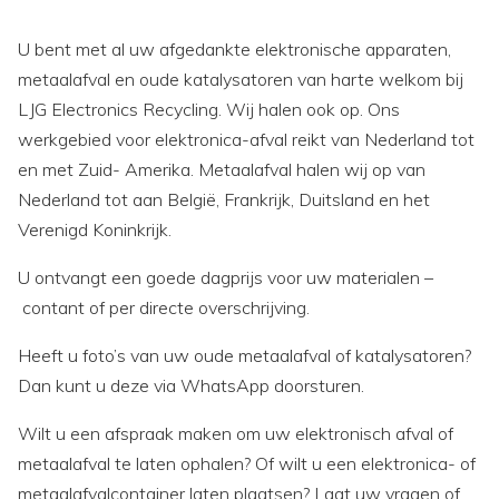
U bent met al uw afgedankte elektronische apparaten,
metaalafval en oude katalysatoren van harte welkom bij
LJG Electronics Recycling. Wij halen ook op. Ons
werkgebied voor elektronica-afval reikt van Nederland tot
en met Zuid- Amerika. Metaalafval halen wij op van
Nederland tot aan België, Frankrijk, Duitsland en het
Verenigd Koninkrijk.
U ontvangt een goede dagprijs voor uw materialen –
contant of per directe overschrijving.
Heeft u foto’s van uw oude metaalafval of katalysatoren?
Dan kunt u deze via WhatsApp doorsturen.
Wilt u een afspraak maken om uw elektronisch afval of
metaalafval te laten ophalen? Of wilt u een elektronica- of
metaalafvalcontainer laten plaatsen? Laat uw vragen of