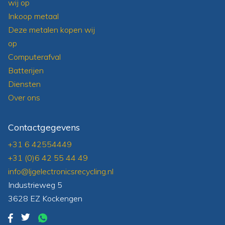
wij op
Inkoop metaal
Deze metalen kopen wij
op
Computerafval
Batterijen
Diensten
Over ons
Contactgegevens
+31 6 42554449
+31 (0)6 42 55 44 49
info@ljgelectronicsrecycling.nl
Industrieweg 5
3628 EZ Kockengen