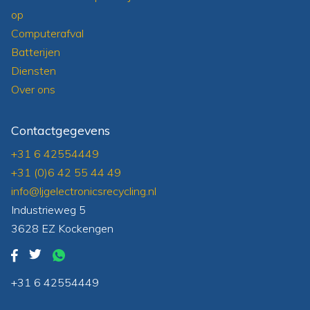
op
Computerafval
Batterijen
Diensten
Over ons
Contactgegevens
+31 6 42554449
+31 (0)6 42 55 44 49
info@ljgelectronicsrecycling.nl
Industrieweg 5
3628 EZ Kockengen
+31 6 42554449