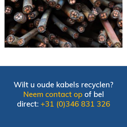
Wilt u oude kabels recyclen?
Neem contact op
of bel
direct:
+31 (0)346 831 326